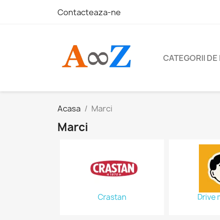
Contacteaza-ne
CATEGORII DE
Acasa
Marci
Marci
Crastan
Drive 