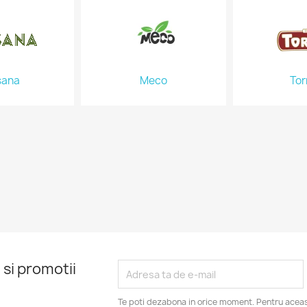
sana
Meco
Tor
 si promotii
Te poti dezabona in orice moment. Pentru aceas