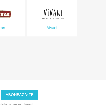
ras
Vivani
ta te rugam sa folosesti