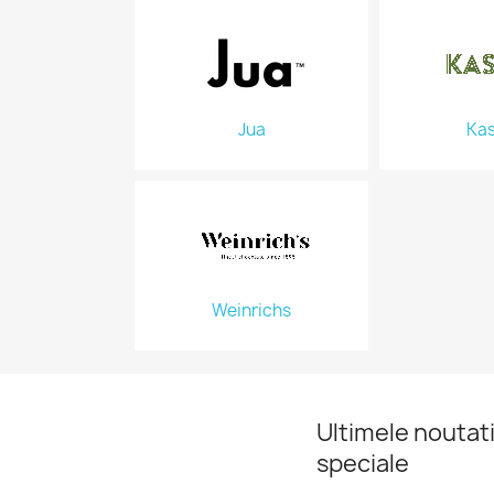
Jua
Ka
Weinrichs
Ultimele noutati
speciale