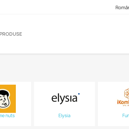
Româ
 PRODUSE
me nuts
Elysia
Fur