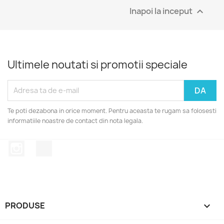
Inapoi la inceput

Ultimele noutati si promotii speciale
Te poti dezabona in orice moment. Pentru aceasta te rugam sa folosesti
informatiile noastre de contact din nota legala.
Instagram
TikTok
PRODUSE
