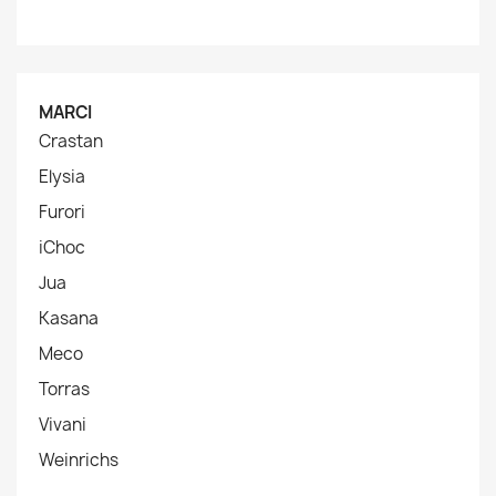
MARCI
Crastan
Elysia
Furori
iChoc
Jua
Kasana
Meco
Torras
Vivani
Weinrichs