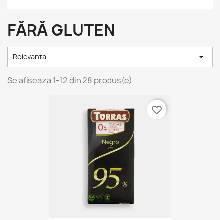
FĂRĂ GLUTEN

Relevanta
Se afiseaza 1-12 din 28 produs(e)
favorite_border