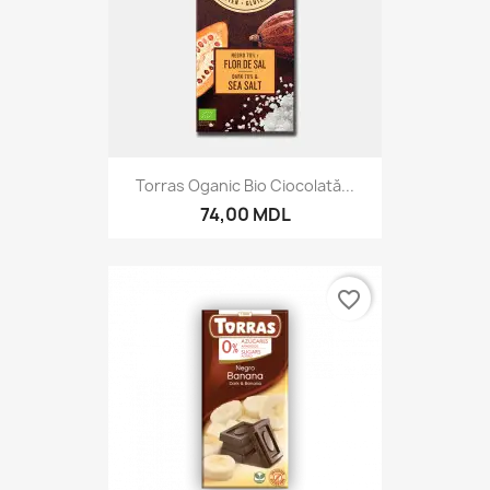
Torras Oganic Bio Ciocolată...
74,00 MDL
favorite_border