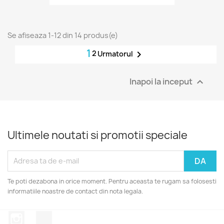
Se afiseaza 1-12 din 14 produs(e)
1
2

Urmatorul
Inapoi la inceput

Ultimele noutati si promotii speciale
Te poti dezabona in orice moment. Pentru aceasta te rugam sa folosesti
informatiile noastre de contact din nota legala.
Instagram
TikTok