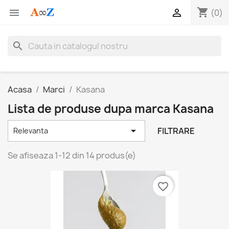
shopping_cart


(0)
search
Acasa
Marci
Kasana
Lista de produse dupa marca Kasana

FILTRARE
Relevanta
Se afiseaza 1-12 din 14 produs(e)
favorite_border