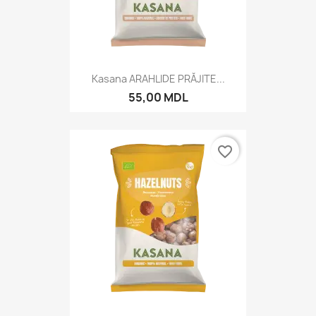
Kasana ARAHLIDE PRĂJITE...
55,00 MDL
favorite_border