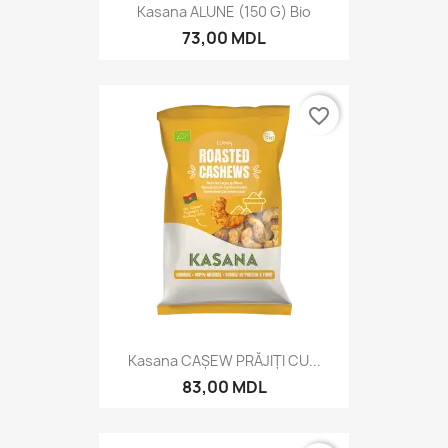
Kasana ALUNE (150 G) Bio
73,00 MDL
favorite_border
Kasana CAȘEW PRĂJIȚI CU...
83,00 MDL