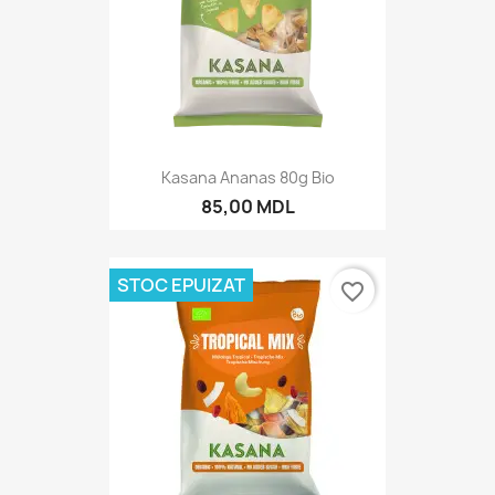
Kasana Ananas 80g Bio
85,00 MDL
STOC EPUIZAT
favorite_border