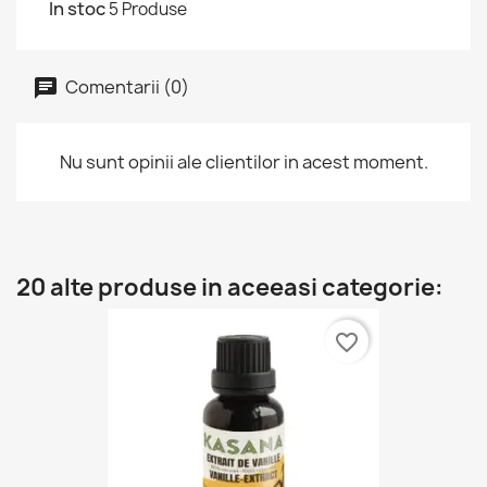
In stoc
5 Produse
Comentarii (0)
Nu sunt opinii ale clientilor in acest moment.
20 alte produse in aceeasi categorie:
favorite_border