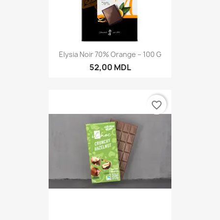
Elysia Noir 70% Orange – 100 G
52,00 MDL
favorite_border